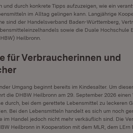
en und durch konkrete Tipps aufzuzeigen, wie ein veran
nsmitteln im Alltag gelingen kann. Langjährige Koope
he sind der Handelsverband Baden-Württemberg, Vertr
ebensmitteleinzelhandels sowie die Duale Hochschule
HBW) Heilbronn.
 für Verbraucherinnen und
cher
nder Umgang beginnt bereits im Kindesalter. Um diese
ührt die DHBW Heilbronn am 29. September 2026 einen
se durch, bei dem gerettete Lebensmittel zu leckeren G
den. Bei den Lebensmitteln handelt es sich um noch ge
e im Handel jedoch nicht mehr verkäuflich sind. Die Ve
DHBW Heilbronn in Kooperation mit dem MLR, dem LErn