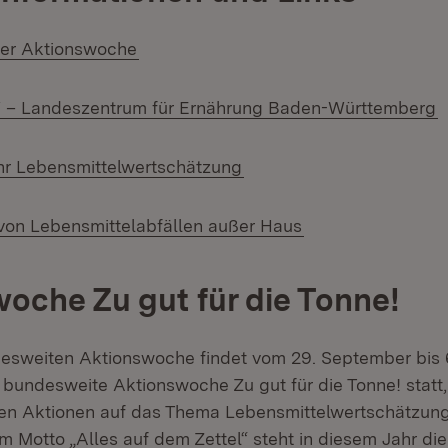
der Aktionswoche
(
 – Landeszentrum für Ernährung Baden-Württemberg
hr Lebensmittelwertschätzung
on Lebensmittelabfällen außer Haus
oche Zu gut für die Tonne!
ndesweiten Aktionswoche findet vom 29. September bis
 bundesweite Aktionswoche Zu gut für die Tonne! statt,
nen Aktionen auf das Thema Lebensmittelwertschätzu
m Motto „Alles auf dem Zettel“ steht in diesem Jahr di