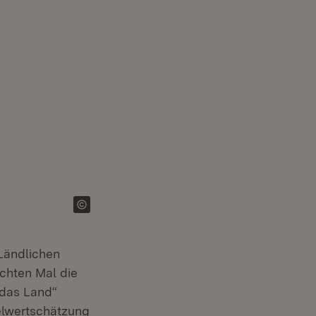
Ländlichen
chten Mal die
 das Land“
telwertschätzung