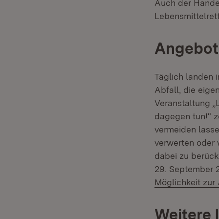
Auch der Hande
Lebensmittelret
Angebot 
Täglich landen 
Abfall, die eig
Veranstaltung „
dagegen tun!“ z
vermeiden lasse
verwerten oder 
dabei zu berück
29. September 20
Möglichkeit zu
Weitere 