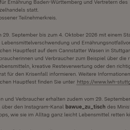
für Ernährung Baden-Württemberg und Vertretern des
zelhandels statt.
ossener Teilnehmerkreis.
 29. September bis zum 4. Oktober 2026 mit einem St
 Lebensmittelverschwendung und Ernährungsnotfallvo
ichen Hauptfest auf dem Cannstatter Wasen in Stuttgart
braucherinnen und Verbraucher zum Beispiel über die r
bensmitteln, kreative Resteverwertung oder den richti
at für den Krisenfall informieren. Weitere Informatione
ichen Hauptfest finden Sie unter
https://www.lwh-stutt
en und Verbraucher erhalten zudem vom 29. September
6 über den Instagram-Kanal
bawue_zu_tisch
des Minis
ipps, wie sie im Alltag ganz leicht Lebensmittel retten 