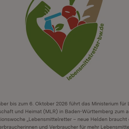
er bis zum 6. Oktober 2026 führt das Ministerium für 
schaft und Heimat (MLR) in Baden-Württemberg zum a
ionswoche „Lebensmittelretter – neue Helden braucht
, Verbraucherinnen und Verbraucher für mehr Lebensmit