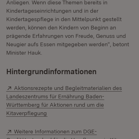
Anliegen. Wenn diese Themen bereits in
Kindertageseinrichtungen und in der
Kindertagespflege in den Mittelpunkt gestellt
werden, können den Kindern von Beginn an
prägende Erfahrungen von Freude, Genuss und
Neugier aufs Essen mitgegeben werden“, betont
Minister Hauk.
Hintergrundinformationen
Extern:
Aktionsrezepte und Begleitmaterialien des
Landeszentrums für Ernährung Baden-
Württemberg für Aktionen rund um die
(Öffnet in neuem Fenster)
Kitaverpflegung
Extern:
Weitere Informationen zum DGE-
(Öffne