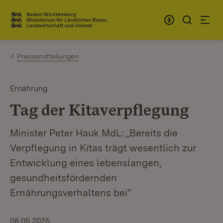
Zum Inhalt springen
Link zur Startseite
Pressemitteilungen
Ernährung
Tag der Kitaverpflegung
Minister Peter Hauk MdL: „Bereits die
Verpflegung in Kitas trägt wesentlich zur
Entwicklung eines lebenslangen,
gesundheitsfördernden
Ernährungsverhaltens bei“
08.05.2025