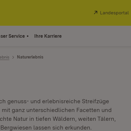
Extern:
Landesportal
ser Service
Ihre Karriere
ebnis
Naturerlebnis
h genuss- und erlebnisreiche Streifzüge
 mit ganz unterschiedlichen Facetten und
hte Natur in tiefen Wäldern, weiten Tälern,
 Bergwiesen lassen sich erkunden.