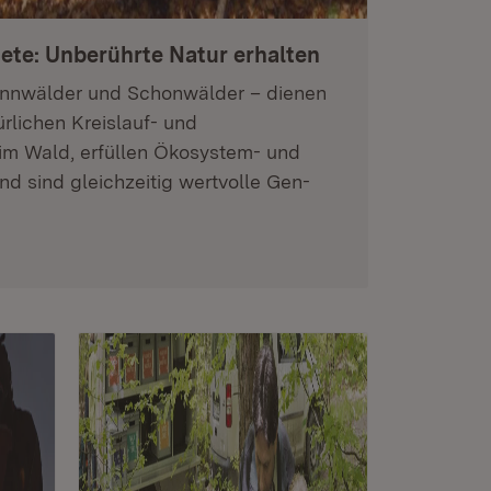
ete: Unberührte Natur erhalten
nnwälder und Schonwälder – dienen
rlichen Kreislauf- und
im Wald, erfüllen Ökosystem- und
d sind gleichzeitig wertvolle Gen-