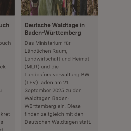
uch
Deutsche Waldtage in
Baden-Württemberg
buch
Das Ministerium für
Ländlichen Raum,
Landwirtschaft und Heimat
ick
(MLR) und die
Landesforstverwaltung BW
(LFV) laden am 21.
u
September 2025 zu den
Waldtagen Baden-
Württemberg ein. Diese
nkret
finden zeitgleich mit den
as
Deutschen Waldtagen statt.
at