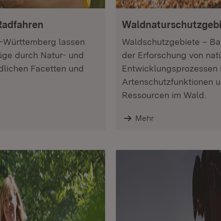
Radfahren
Waldnaturschutzgebi
-Württemberg lassen
Waldschutzgebiete – Ba
züge durch Natur- und
der Erforschung von natü
dlichen Facetten und
Entwicklungsprozessen 
Artenschutzfunktionen un
Ressourcen im Wald.
Mehr