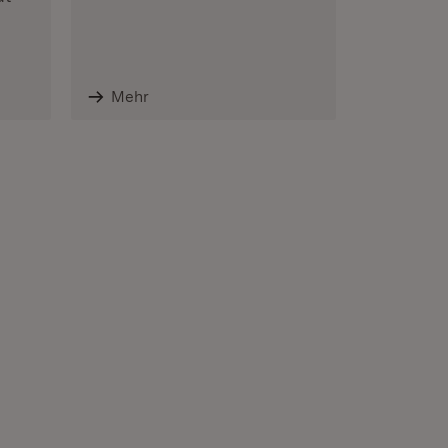
enster)
Mehr