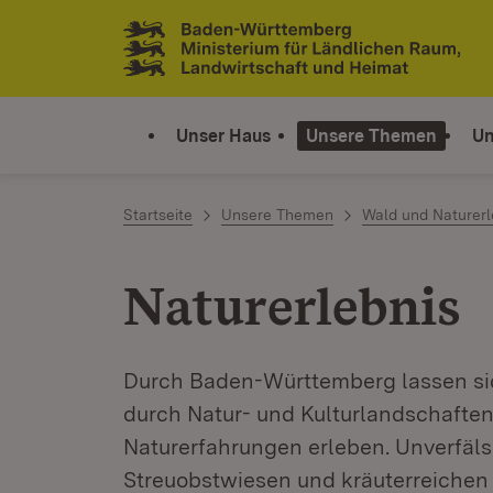
Zum Inhalt springen
Link zur Startseite
Unser Haus
Unsere Themen
Un
Startseite
Unsere Themen
Wald und Naturerl
Naturerlebnis
Durch Baden-Württemberg lassen sic
durch Natur- und Kulturlandschaften
Naturerfahrungen erleben. Unverfälsc
Streuobstwiesen und kräuterreichen