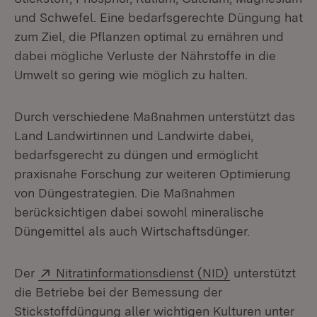
und Schwefel. Eine bedarfsgerechte Düngung hat
zum Ziel, die Pflanzen optimal zu ernähren und
dabei mögliche Verluste der Nährstoffe in die
Umwelt so gering wie möglich zu halten.
Durch verschiedene Maßnahmen unterstützt das
Land Landwirtinnen und Landwirte dabei,
bedarfsgerecht zu düngen und ermöglicht
praxisnahe Forschung zur weiteren Optimierung
von Düngestrategien. Die Maßnahmen
berücksichtigen dabei sowohl mineralische
Düngemittel als auch Wirtschaftsdünger.
Extern:
(Öffnet in neu
Der
Nitratinformationsdienst (NID)
unterstützt
die Betriebe bei der Bemessung der
Stickstoffdüngung aller wichtigen Kulturen unter