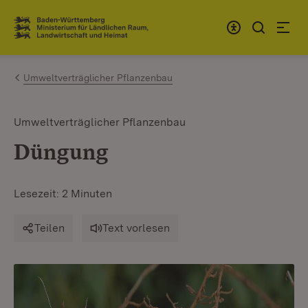
Zum Inhalt springen
Link zur Startseite
Umweltverträglicher Pflanzenbau
Umweltverträglicher Pflanzenbau
Düngung
Lesezeit: 2 Minuten
Teilen
Text vorlesen