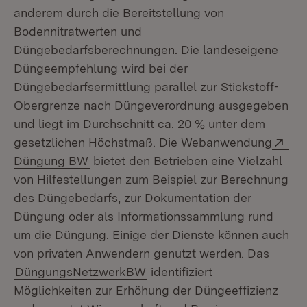
anderem durch die Bereitstellung von
Bodennitratwerten und
Düngebedarfsberechnungen. Die landeseigene
Düngeempfehlung wird bei der
Düngebedarfsermittlung parallel zur Stickstoff-
Obergrenze nach Düngeverordnung ausgegeben
und liegt im Durchschnitt ca. 20 % unter dem
Ext
gesetzlichen Höchstmaß. Die Webanwendung
(Öffnet in neuem Fenster)
Düngung BW
bietet den Betrieben eine Vielzahl
von Hilfestellungen zum Beispiel zur Berechnung
des Düngebedarfs, zur Dokumentation der
Düngung oder als Informationssammlung rund
um die Düngung. Einige der Dienste können auch
von privaten Anwendern genutzt werden. Das
DüngungsNetzwerkBW
identifiziert
Möglichkeiten zur Erhöhung der Düngeeffizienz