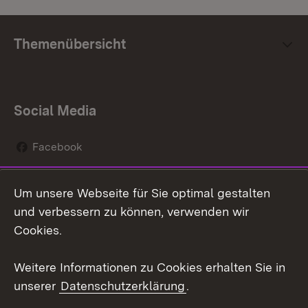
Themenübersicht
Social Media
Facebook
Instagram
Um unsere Webseite für Sie optimal gestalten
Social Wall
und verbessern zu können, verwenden wir
Cookies.
Youtube
Weitere Informationen zu Cookies erhalten Sie in
Zum 
unserer
Datenschutzerklärung
.
Kontakt
Datenschutz