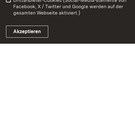
Drittanbieter-Cookies (Social-Media-Elemente von
Impressum
Cookies
Facebook, X / Twitter und Google werden auf der
gesamten Webseite aktiviert.)
Akzeptieren
Link zum Landesportal