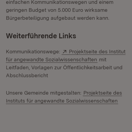
einfachen Kommunikationswegen und einem
geringen Budget von 5.000 Euro wirksame
Bürgerbeteiligung aufgebaut werden kann.
Weiterführende Links
Extern:
Kommunikationswege:
Projektseite des Institut
(Öffnet in neu
für angewandte Sozialwissenschaften
mit
Leitfaden, Vorlagen zur Öffentlichkeitsarbeit und
Abschlussbericht
Unsere Gemeinde mitgestalten:
Projektseite des
Instituts für angewandte Sozialwissenschaften