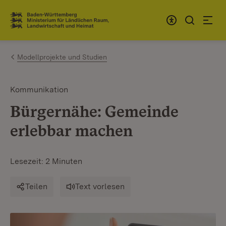
Zum Inhalt springen
Link zur Startseite
Modellprojekte und Studien
Kommunikation
Bürgernähe: Gemeinde
erlebbar machen
Lesezeit: 2 Minuten
Teilen
Text vorlesen