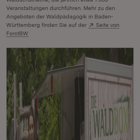
Veranstaltungen durchführen. Mehr zu den
Angeboten der Waldpädagogik in Baden-
Extern:
Württemberg finden Sie auf der
Seite von
(Öffnet in neuem Fenster)
ForstBW