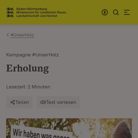
Zum Inhalt springen
Link zur Startseite
#UnserHolz
Kampagne #UnserHolz
Erholung
Lesezeit: 2 Minuten
Teilen
Text vorlesen