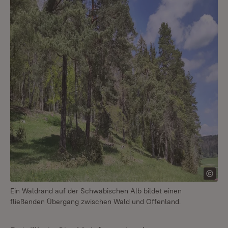
Ein Waldrand auf der Schwäbischen Alb bildet einen
fließenden Übergang zwischen Wald und Offenland.