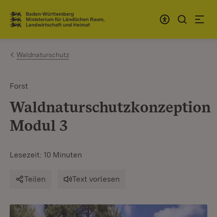
Zum Inhalt springen
Link zur Startseite
Waldnaturschutz
Forst
Waldnaturschutzkonzeption
Modul 3
Lesezeit: 10 Minuten
Teilen
Text vorlesen