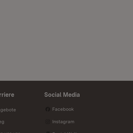
rriere
Social Media
Facebook
ngebote
eg
Instagram