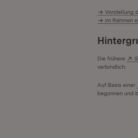
Vorstellung 
im Rahmen e
Hinterg
E
Die frühere
G
verbindlich.
Auf Basis einer
begonnen und bi