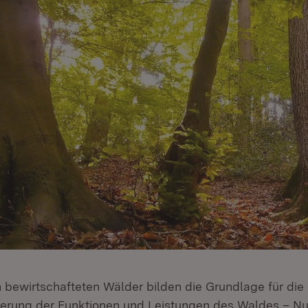
 bewirtschafteten Wälder bilden die Grundlage für die
cherung der Funktionen und Leistungen des Waldes – N