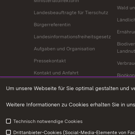
Ministerialdirektorin
Wald un
Landesbeauftragte für Tierschutz
Ländlic
Bürgerreferentin
Ernähru
Landesinformationsfreiheitsgesetz
Biodiver
Aufgaben und Organisation
Landnu
Pressekontakt
Verbrau
Kontakt und Anfahrt
Bioökon
Innovat
Um unsere Webseite für Sie optimal gestalten und v
Weitere Informationen zu Cookies erhalten Sie in un
Technisch notwendige Cookies
Drittanbieter-Cookies (Social-Media-Elemente von Fac