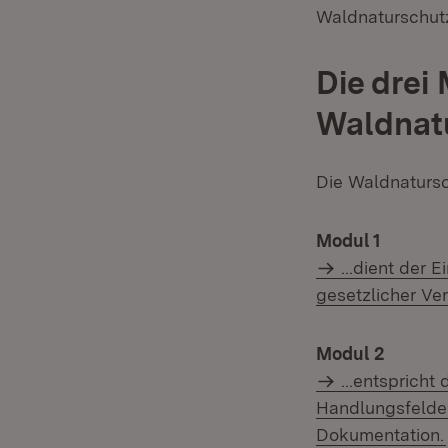
Waldnaturschut
Die drei
Waldnat
Die Waldnatursc
Modul 1
...dient der 
gesetzlicher Ve
Modul 2
...entsprich
Handlungsfelde
Dokumentation.