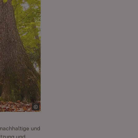
 nachhaltige und
utzung und