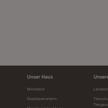
Unser Haus
Unser
Ministerin
Landwir
Staatssekretärin
Tiersch
Tierges