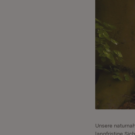
Unsere naturnah
langfristige Si