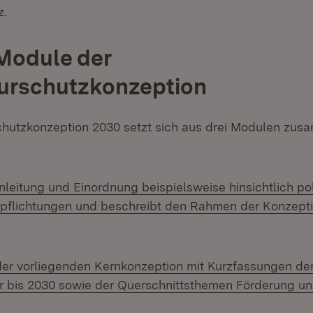
z.
 Module der
urschutzkonzeption
hutzkonzeption 2030 setzt sich aus drei Modulen zus
Einleitung und Einordnung beispielsweise hinsichtlich po
rpflichtungen und beschreibt den Rahmen der Konzeption
t der vorliegenden Kernkonzeption mit Kurzfassungen de
r bis 2030 sowie der Querschnittsthemen Förderung u