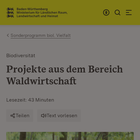
Zum Inhalt springen
Link zur Startseite
Sonderprogramm biol. Vielfalt
Biodiversität
Projekte aus dem Bereich
Waldwirtschaft
Lesezeit: 43 Minuten
Teilen
Text vorlesen