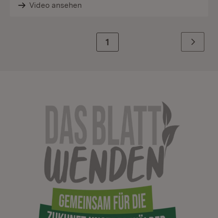
Video ansehen
Zur Seite
1
Weiter