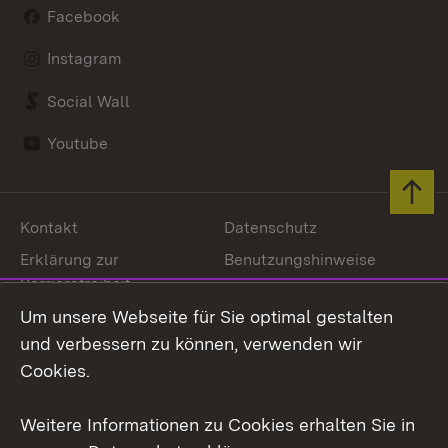
Facebook
Instagram
Social Wall
Youtube
Zum 
Kontakt
Datenschutz
Erklärung zur
Benutzungshinweise
Barrierefreiheit
Impressum
Um unsere Webseite für Sie optimal gestalten
Cookies
und verbessern zu können, verwenden wir
Cookies.
Weitere Informationen zu Cookies erhalten Sie in
Link zum Landesportal