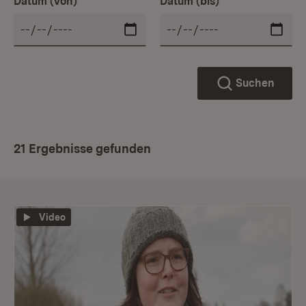
Datum (von)
Datum (bis)
Suchen
21 Ergebnisse gefunden
Video