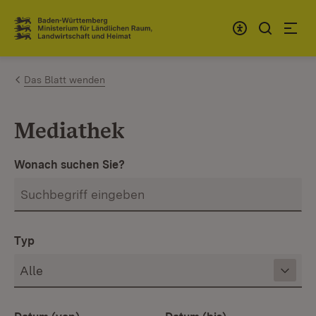
Zum Inhalt springen
Link zur Startseite
Das Blatt wenden
Mediathek
Wonach suchen Sie?
Typ