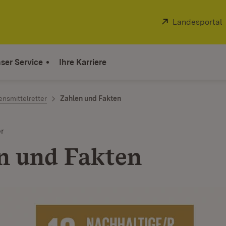
Extern:
Landesportal
ser Service
Ihre Karriere
nsmittelretter
Zahlen und Fakten
er
n und Fakten