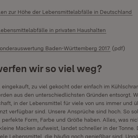
(Ö
len zur Höhe der Lebensmittelabfälle in Deutschland
(Öffnet in n
Lebensmittelabfälle in privaten Haushalten
Sonderauswertung Baden-Württemberg 2017
(pdf)
rfen wir so viel weg?
l eingekauft, zu viel gekocht oder einfach im Kühlschra
rden aus den unterschiedlichsten Gründen entsorgt. Wir
aft, in der Lebensmittel für viele von uns immer und ü
nzt verfügbar sind. Unsere Ansprüche sind hoch. So sol
perfekte Form, Farbe und Größe haben. Alles, was nic
kleine Macken aufweist, landet schneller in der Tonne. 
ele Lebensmittel, die häufig noch genießbar sind. Unnö