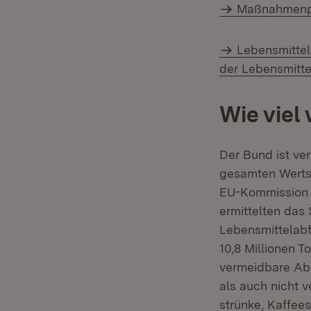
Maßnahmenpla
Lebensmittel
der Lebensmitt
Wie viel
Der Bund ist ver
gesamten Wertsc
EU-Kommission z
ermittelten das
Lebensmittelabf
10,8 Millionen 
vermeidbare Abf
als auch nicht 
strünke, Kaffee