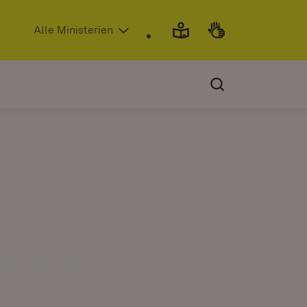
(Öffnet in neuem Fenster)
Alle Ministerien