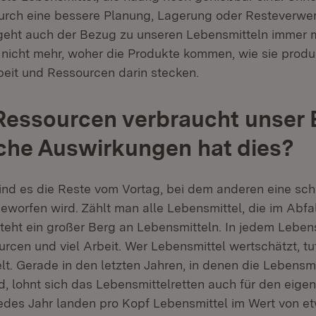
rch eine bessere Planung, Lagerung oder Resteverwer
geht auch der Bezug zu unseren Lebensmitteln immer m
t nicht mehr, woher die Produkte kommen, wie sie produ
rbeit und Ressourcen darin stecken.
Ressourcen verbraucht unser 
che Auswirkungen hat dies?
ind es die Reste vom Vortag, bei dem anderen eine sc
eworfen wird. Zählt man alle Lebensmittel, die im Abfal
eht ein großer Berg an Lebensmitteln. In jedem Leben
rcen und viel Arbeit. Wer Lebensmittel wertschätzt, tut
t. Gerade in den letzten Jahren, in denen die Lebensmi
d, lohnt sich das Lebensmittelretten auch für den eige
jedes Jahr landen pro Kopf Lebensmittel im Wert von e