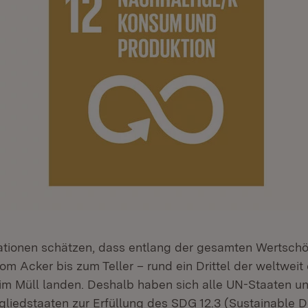
ationen schätzen, dass entlang der gesamten Wertsch
m Acker bis zum Teller – rund ein Drittel der weltweit
im Müll landen. Deshalb haben sich alle UN-Staaten u
gliedstaaten zur Erfüllung des SDG 12.3 (Sustainable