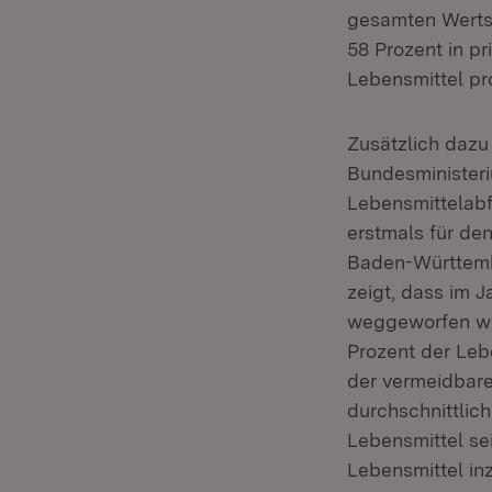
gesamten Wertsc
58 Prozent in p
Lebensmittel pr
Zusätzlich dazu
Bundesministeri
Lebensmittelabf
erstmals für de
Baden-Württembe
zeigt, dass im 
weggeworfen wu
Prozent der Leb
der vermeidbare
durchschnittlich
Lebensmittel se
Lebensmittel in