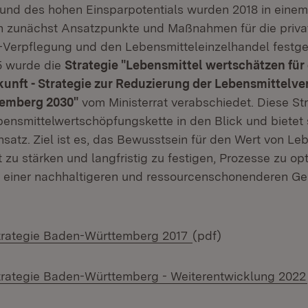
rund des hohen Einsparpotentials wurden 2018 in einem
zunächst Ansatzpunkte und Maßnahmen für die privat
Verpflegung und den Lebensmitteleinzelhandel festge
 wurde die
Strategie "Lebensmittel wertschätzen für
kunft - Strategie zur Reduzierung der Lebensmittel
temberg 2030"
vom Ministerrat verabschiedet. Diese St
ensmittelwertschöpfungskette in den Blick und bietet 
atz. Ziel ist es, das Bewusstsein für den Wert von Leb
 zu stärken und langfristig zu festigen, Prozesse zu op
u einer nachhaltigeren und ressourcenschonenderen Ge
trategie Baden-Württemberg 2017
(pdf)
trategie Baden-Württemberg - Weiterentwicklung 2022