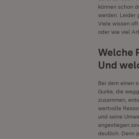
können schon du
werden. Leider 
Viele wissen of
oder wie viel A
Welche 
Und wel
Bei dem einen s
Gurke, die wegg
zusammen, entst
wertvolle Ressou
und seine Umwel
angestiegen sin
deutlich. Denn 