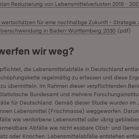
n Reduzierung von Lebensmittelverlusten 2018 - 202
 wertschätzen für eine nachhaltige Zukunft - Strategie
elverschwendung in Baden-Württemberg 2030
(pdf)
 werfen wir weg?
pflichtet, die Lebensmittelabfälle in Deutschland entla
höpfungskette regelmäßig zu erfassen und diese Erge
u übermitteln. Im Rahmen dieser verpflichtenden Beri
 Statistische Bundesamt und mehrere Forschungsinstitu
älle für Deutschland. Gemäß dieser Studie wurden im 
Tonnen Lebensmittel (Frischmasse) weggeworfen. Darun
älle wie verdorbene Lebensmittel oder übrig gebliebe
vermeidbare Abfälle wie nicht essbare Obst- und Gemü
satz oder Knochen. Lebensmittelabfälle entstehen entl