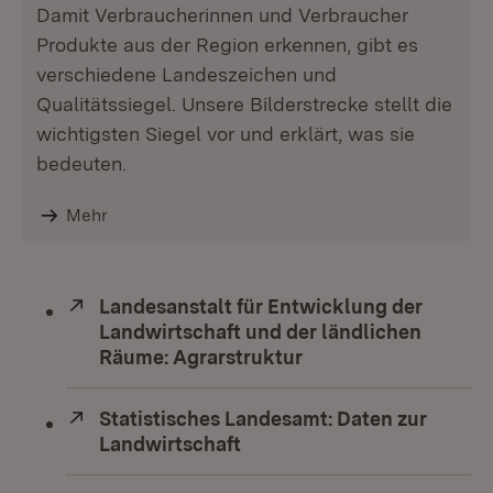
Damit Verbraucherinnen und Verbraucher
Produkte aus der Region erkennen, gibt es
verschiedene Landeszeichen und
Qualitätssiegel. Unsere Bilderstrecke stellt die
wichtigsten Siegel vor und erklärt, was sie
bedeuten.
Mehr
Extern:
Landesanstalt für Entwicklung der
Landwirtschaft und der ländlichen
Räume: Agrarstruktur
(Öffnet in neuem Fe
Extern:
Statistisches Landesamt: Daten zur
Landwirtschaft
(Öffnet in neuem Fenster)