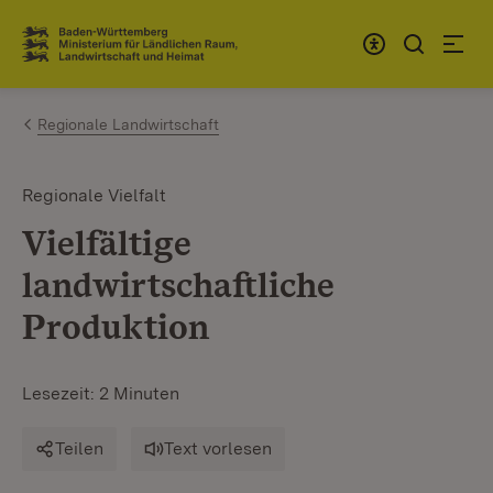
Zum Inhalt springen
Link zur Startseite
Regionale Landwirtschaft
Regionale Vielfalt
Vielfältige
landwirtschaftliche
Produktion
Lesezeit: 2 Minuten
Teilen
Text vorlesen