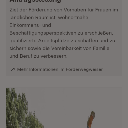
Ziel der Förderung von Vorhaben für Frauen im
ländlichen Raum ist, wohnortnahe
Einkommens- und
Beschäftigungsperspektiven zu erschließen,
qualifizierte Arbeitsplätze zu schaffen und zu
sichern sowie die Vereinbarkeit von Familie
und Beruf zu verbessern.
Extern:
Mehr Informationen im Förderwegweiser
(Öffnet in 