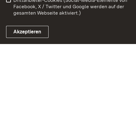
Drittanbieter-Cookies (Social-Media-Elemente von
Impressum
Cookies
Facebook, X / Twitter und Google werden auf der
gesamten Webseite aktiviert.)
Akzeptieren
Link zum Landesportal