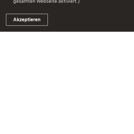
gesamten Webseite aktiviert.)
Akzeptieren
Link zum Landesportal