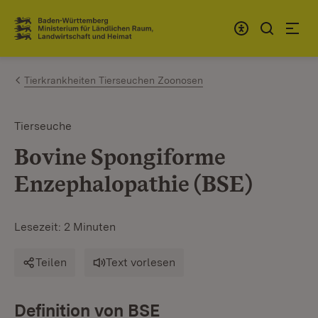
Zum Inhalt springen
Link zur Startseite
Tierkrankheiten Tierseuchen Zoonosen
Tierseuche
Bovine Spongiforme
Enzephalopathie (BSE)
Lesezeit: 2 Minuten
Teilen
Text vorlesen
Definition von BSE