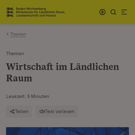
Zum Inhalt springen
Link zur Startseite
Themen
Themen
Wirtschaft im Ländlichen
Raum
Lesezeit: 5 Minuten
Teilen
Text vorlesen