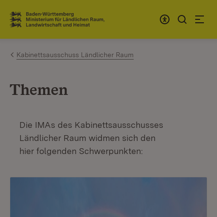
Zum Inhalt springen
Link zur Startseite
Kabinettsausschuss Ländlicher Raum
Themen
Die IMAs des Kabinettsausschusses
Ländlicher Raum widmen sich den
hier folgenden Schwerpunkten: