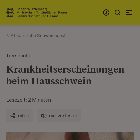
Zum Inhalt springen
Link zur Startseite
Afrikanische Schweinepest
Tierseuche
Krankheitserscheinungen
beim Hausschwein
Lesezeit: 2 Minuten
Teilen
Text vorlesen