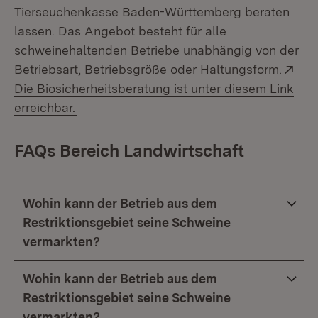
Tierseuchenkasse Baden-Württemberg beraten
lassen. Das Angebot besteht für alle
schweinehaltenden Betriebe unabhängig von der
Ext
Betriebsart, Betriebsgröße oder Haltungsform.
Die Biosicherheitsberatung ist unter diesem Link
(Öffnet in neuem Fenster)
erreichbar.
FAQs Bereich Landwirtschaft
Wohin kann der Betrieb aus dem
Restriktionsgebiet seine Schweine
vermarkten?
Wohin kann der Betrieb aus dem
Restriktionsgebiet seine Schweine
vermarkten?