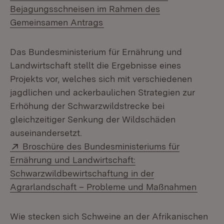
Bejagungsschneisen im Rahmen des
(Öffnet in neuem Fenster)
Gemeinsamen Antrags
Das Bundesministerium für Ernährung und
Landwirtschaft stellt die Ergebnisse eines
Projekts vor, welches sich mit verschiedenen
jagdlichen und ackerbaulichen Strategien zur
Erhöhung der Schwarzwildstrecke bei
gleichzeitiger Senkung der Wildschäden
auseinandersetzt.
Extern:
Broschüre des Bundesministeriums für
Ernährung und Landwirtschaft:
Schwarzwildbewirtschaftung in der
(Öffne
Agrarlandschaft – Probleme und Maßnahmen
Wie stecken sich Schweine an der Afrikanischen