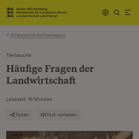
Zum Inhalt springen
Link zur Startseite
Afrikanische Schweinepest
Tierseuche
Häufige Fragen der
Landwirtschaft
Lesezeit: 16 Minuten
Teilen
Text vorlesen