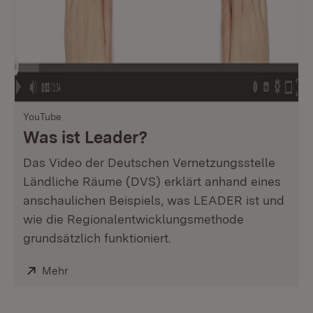
YouTube
Was ist Leader?
Das Video der Deutschen Vernetzungsstelle
Ländliche Räume (DVS) erklärt anhand eines
anschaulichen Beispiels, was LEADER ist und
wie die Regionalentwicklungsmethode
grundsätzlich funktioniert.
Extern:
Mehr
(Öffnet in neuem Fenster)