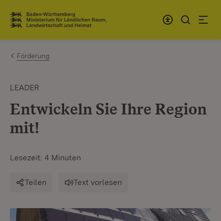
Zum Inhalt springen
Link zur Startseite
Förderung
LEADER
Entwickeln Sie Ihre Region
mit!
Lesezeit: 4 Minuten
Teilen
Text vorlesen