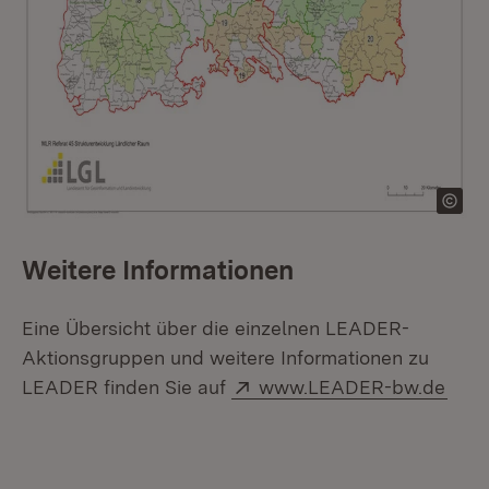
Weitere Informationen
Eine Übersicht über die einzelnen LEADER-
Aktionsgruppen und weitere Informationen zu
Extern:
(Öff
LEADER finden Sie auf
www.LEADER-bw.de