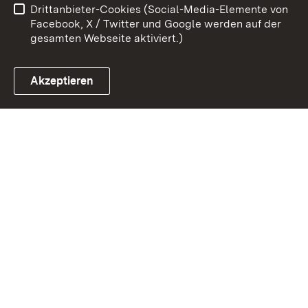
Drittanbieter-Cookies (Social-Media-Elemente von
Impressum
Cookies
Facebook, X / Twitter und Google werden auf der
gesamten Webseite aktiviert.)
Akzeptieren
Link zum Landesportal