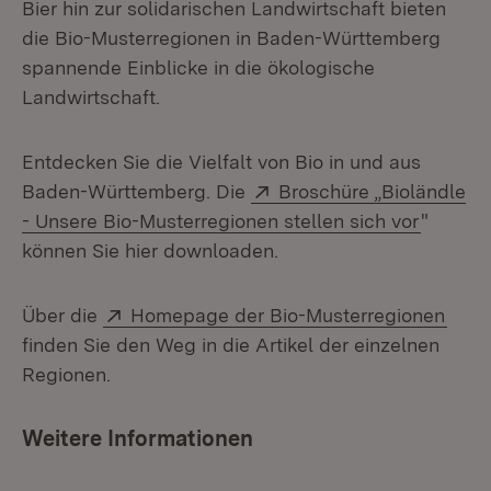
Bier hin zur solidarischen Landwirtschaft bieten
die Bio-Musterregionen in Baden-Württemberg
spannende Einblicke in die ökologische
Landwirtschaft.
Entdecken Sie die Vielfalt von Bio in und aus
Extern:
Baden-Württemberg. Die
Broschüre „Bioländle
(Öffnet
- Unsere Bio-Musterregionen stellen sich vor
"
können Sie hier downloaden.
Extern:
(Öff
Über die
Homepage der Bio-Musterregionen
finden Sie den Weg in die Artikel der einzelnen
Regionen.
Weitere Informationen