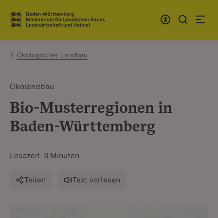
Zum Inhalt springen
Link zur Startseite
Ökologischer Landbau
Ökolandbau
Bio-Musterregionen in
Baden-Württemberg
Lesezeit: 3 Minuten
Teilen
Text vorlesen