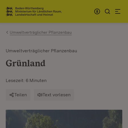
Zum Inhalt springen
Link zur Startseite
Umweltverträglicher Pflanzenbau
Umweltverträglicher Pflanzenbau
Grünland
Lesezeit: 6 Minuten
Teilen
Text vorlesen