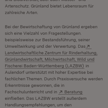
Artenschutz. Grünland bietet Lebensraum für
zahlreiche Arten.
Bei der Bewirtschaftung von Grünland ergeben
sich eine Vielzahl von Fragestellungen.
beispielsweise zur Bestandsführung, seiner
Extern:
Umweltwirkung und der Verwertung. Das
Landwirtschaftliche Zentrum für Rinderhaltung,
Grünlandwirtschaft, Milchwirtschaft, Wild und
(Öffnet in 
Fischerei Baden-Württemberg (LAZBW)
in
Aulendorf unterstützt mit hoher Expertise bei
fachlichen Themen. Durch Praxisversuche werden
Erkenntnisse gewonnen, die in
Extern:
(Öffnet in n
Fachschulunterricht und in
Beratung
einfließen. Das LAZBW erstellt außerdem
Handlungsempfehlungen, um den