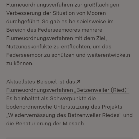
Flurneuordnungsverfahren zur großflächigen
Verbesserung der Situation von Mooren
durchgeführt. So gab es beispielsweise im
Bereich des Federseemoores mehrere
Flurneuordnungsverfahren mit dem Ziel,
Nutzungskonflikte zu entflechten, um das
Federseemoor zu schützen und weiterentwickeln
zu können.
Extern:
Aktuellstes Beispiel ist das
(Öf
Flurneuordnungsverfahren „Betzenweiler (Ried)“
.
Es beinhaltet als Schwerpunkte die
bodenordnerische Unterstützung des Projekts
„Wiedervernässung des Betzenweiler Riedes“ und
die Renaturierung der Miesach.