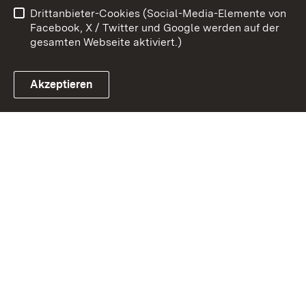
Drittanbieter-Cookies (Social-Media-Elemente von
Impressum
Cookies
Facebook, X / Twitter und Google werden auf der
gesamten Webseite aktiviert.)
Akzeptieren
Link zum Landesportal