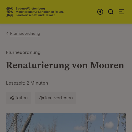
Zum Inhalt springen
Link zur Startseite
Flurneuordnung
Flurneuordnung
Renaturierung von Mooren
Lesezeit: 2 Minuten
Teilen
Text vorlesen