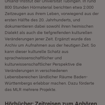
Uhland-Institut der Universität Tübingen. In rund
800 Stunden Hörmaterial berichten etwa 2.000
Zeitzeugen aus ihrem Leben, vorwiegend aus der
ersten Hälfte des 20. Jahrhunderts, und
dokumentieren dabei sowohl ihren heimischen
Dialekt als auch die tiefgreifenden kulturellen
Veränderungen jener Zeit. Ergänzt wurde das
Archiv um Aufnahmen aus der heutigen Zeit. So
kann dieser kulturelle Schatz aus
sprachwissenschaftlicher und
kulturwissenschaftlicher Perspektive die
Veränderungen in verschiedenen
Lebensbereichen ländlicher Räume Baden-
Württembergs erlebbar machen. Dazu förderte
das MLR mehrere Projekte.
Hörbücher: Zeitreisen zum Anhören