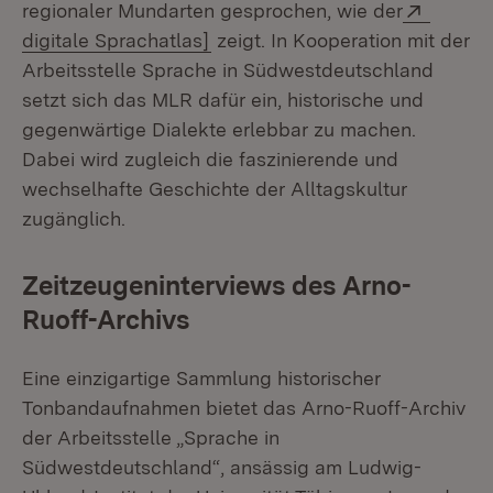
Extern:
regionaler Mundarten gesprochen, wie der
(Öffnet in neuem Fenster)
digitale Sprachatlas]
zeigt. In Kooperation mit der
Arbeitsstelle Sprache in Südwestdeutschland
setzt sich das MLR dafür ein, historische und
gegenwärtige Dialekte erlebbar zu machen.
Dabei wird zugleich die faszinierende und
wechselhafte Geschichte der Alltagskultur
zugänglich.
Zeitzeugeninterviews des Arno-
Ruoff-Archivs
Eine einzigartige Sammlung historischer
Tonbandaufnahmen bietet das Arno-Ruoff-Archiv
der Arbeitsstelle „Sprache in
Südwestdeutschland“, ansässig am Ludwig-