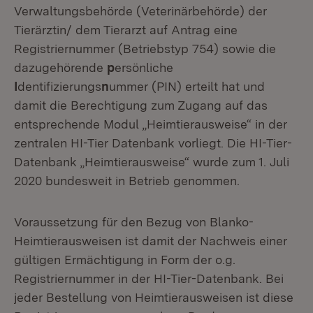
Verwaltungsbehörde (Veterinärbehörde) der
Tierärztin/ dem Tierarzt auf Antrag eine
Registriernummer (Betriebstyp 754) sowie die
dazugehörende
p
ersönliche
I
dentifizierungs
n
ummer (PIN) erteilt hat und
damit die Berechtigung zum Zugang auf das
entsprechende Modul „Heimtierausweise“ in der
zentralen HI-Tier Datenbank vorliegt. Die HI-Tier-
Datenbank „Heimtierausweise“ wurde zum 1. Juli
2020 bundesweit in Betrieb genommen.
Voraussetzung für den Bezug von Blanko-
Heimtierausweisen ist damit der Nachweis einer
gültigen Ermächtigung in Form der o.g.
Registriernummer in der HI-Tier-Datenbank. Bei
jeder Bestellung von Heimtierausweisen ist diese