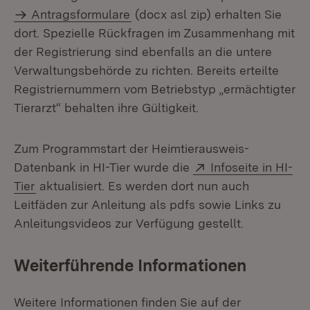
Antragsformulare
(docx asl zip) erhalten Sie
dort. Spezielle Rückfragen im Zusammenhang mit
der Registrierung sind ebenfalls an die untere
Verwaltungsbehörde zu richten. Bereits erteilte
Registriernummern vom Betriebstyp „ermächtigter
Tierarzt“ behalten ihre Gültigkeit.
Zum Programmstart der Heimtierausweis-
Extern:
Datenbank in HI-Tier wurde die
Infoseite in HI-
(Öffnet in neuem Fenster)
Tier
aktualisiert. Es werden dort nun auch
Leitfäden zur Anleitung als pdfs sowie Links zu
Anleitungsvideos zur Verfügung gestellt.
Weiterführende Informationen
Weitere Informationen finden Sie auf der