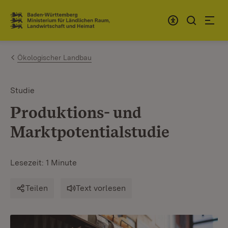
Zum Inhalt springen
Link zur Startseite
Ökologischer Landbau
Studie
Produktions- und
Marktpotentialstudie
Lesezeit: 1 Minute
Teilen
Text vorlesen