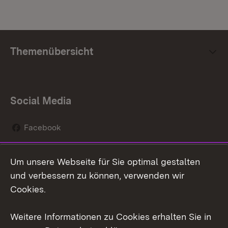
Themenübersicht
Social Media
Facebook
Instagram
Um unsere Webseite für Sie optimal gestalten
Social Wall
und verbessern zu können, verwenden wir
Cookies.
Youtube
Weitere Informationen zu Cookies erhalten Sie in
Zum 