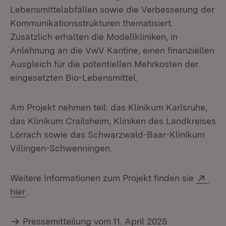
Lebensmittelabfällen sowie die Verbesserung der
Kommunikationsstrukturen thematisiert.
Zusätzlich erhalten die Modellkliniken, in
Anlehnung an die VwV Kantine, einen finanziellen
Ausgleich für die potentiellen Mehrkosten der
eingesetzten Bio-Lebensmittel.
Am Projekt nehmen teil: das Klinikum Karlsruhe,
das Klinikum Crailsheim, Kliniken des Landkreises
Lörrach sowie das Schwarzwald-Baar-Klinikum
Villingen-Schwenningen.
Exte
Weitere Informationen zum Projekt finden sie
(Öffnet in neuem Fenster)
hier
.
Pressemitteilung vom 11. April 2025