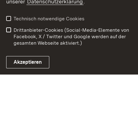
unserer
Datenschutzerklärung
.
Kontakt
Datenschutz
Erklärung zur
Benutzungshinweise
Technisch notwendige Cookies
Barrierefreiheit
Drittanbieter-Cookies (Social-Media-Elemente von
Impressum
Cookies
Facebook, X / Twitter und Google werden auf der
gesamten Webseite aktiviert.)
Akzeptieren
Link zum Landesportal