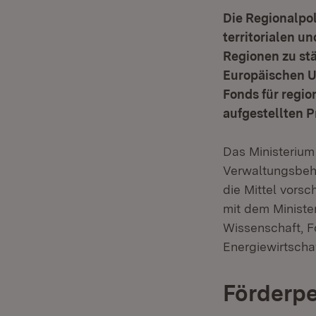
Die Regionalpol
territorialen u
Regionen zu st
Europäischen U
Fonds für regio
aufgestellten 
Das Ministerium
Verwaltungsbehö
die Mittel vors
mit dem Minister
Wissenschaft, F
Energiewirtsch
Förderpe