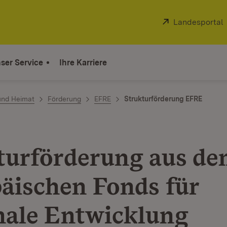
Extern:
Landesportal
ser Service
Ihre Karriere
und Heimat
Förderung
EFRE
Strukturförderung EFRE
turförderung aus d
äischen Fonds für
nale Entwicklung