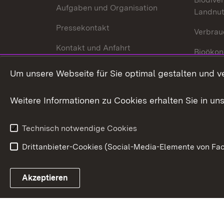
Aufgaben und Organisation
Landnu
Pressekontakt
Verbrau
Kontakt und Anfahrt
Bioökon
Innovat
Um unsere Webseite für Sie optimal gestalten und v
Weitere Informationen zu Cookies erhalten Sie in un
Technisch notwendige Cookies
Drittanbieter-Cookies (Social-Media-Elemente von Fac
Link zum Landesportal
Akzeptieren