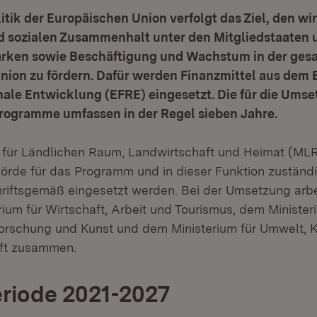
itik der Europäischen Union verfolgt das Ziel, den wi
nd sozialen Zusammenhalt unter den Mitgliedstaaten 
ärken sowie Beschäftigung und Wachstum in der ges
nion zu fördern. Dafür werden Finanzmittel aus dem
nale Entwicklung (EFRE) eingesetzt. Die für die Umse
Programme umfassen in der Regel sieben Jahre.
 für Ländlichen Raum, Landwirtschaft und Heimat (MLR)
rde für das Programm und in dieser Funktion zuständi
chriftsgemäß eingesetzt werden. Bei der Umsetzung arb
ium für Wirtschaft, Arbeit und Tourismus, dem Minister
orschung und Kunst und dem Ministerium für Umwelt, 
aft zusammen.
riode 2021-2027