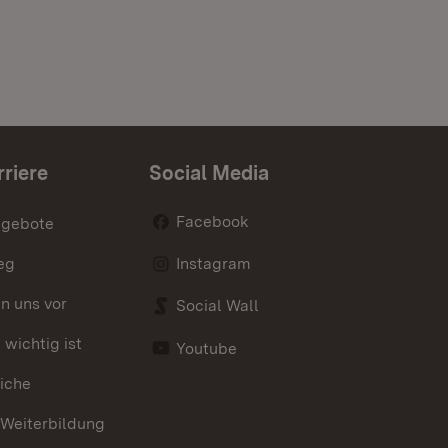
rriere
Social Media
Facebook
ngebote
eg
Instagram
en uns vor
Social Wall
wichtig ist
Youtube
iche
 Weiterbildung