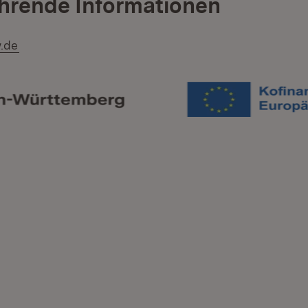
hrende Informationen
(Öffnet in neuem Fenster)
.de