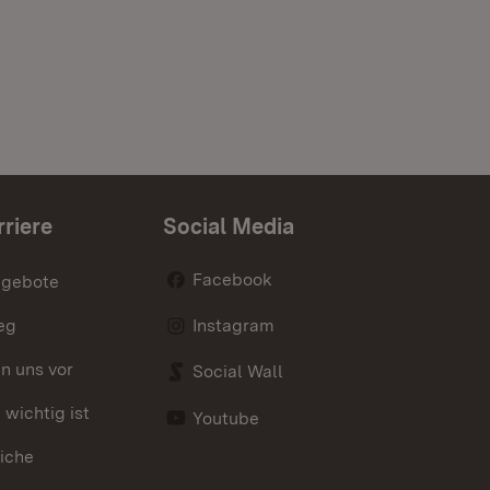
rriere
Social Media
Facebook
ngebote
eg
Instagram
en uns vor
Social Wall
wichtig ist
Youtube
iche