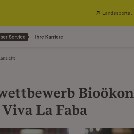
Extern:
Landesportal
ser Service
Ihre Karriere
lansicht
wettbewerb Bioöko
 Viva La Faba