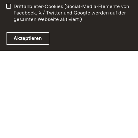
Drittanbieter-Cookies (Social-Media-Elemente von
Impressum
Cookies
Facebook, X / Twitter und Google werden auf der
gesamten Webseite aktiviert.)
Akzeptieren
Link zum Landesportal