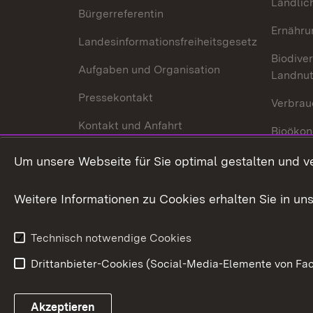
Ländlic
Bürgerreferentin
Ernähru
Landesinformationsfreiheitsgesetz
Biodiver
Aufgaben und Organisation
Landnu
Pressekontakt
Verbrau
Kontakt und Anfahrt
Bioökon
Innovat
Um unsere Webseite für Sie optimal gestalten und v
Weitere Informationen zu Cookies erhalten Sie in un
Technisch notwendige Cookies
Drittanbieter-Cookies (Social-Media-Elemente von Fac
Link zum Landesportal
Akzeptieren