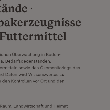
ände ·
bakerzeugnisse
 Futtermittel
tlichen Überwachung in Baden-
ka, Bedarfsgegenständen,
ermitteln sowie des Ökomonitorings des
d Daten wird Wissenswertes zu
 den Kontrollen vor Ort und den
n Raum, Landwirtschaft und Heimat