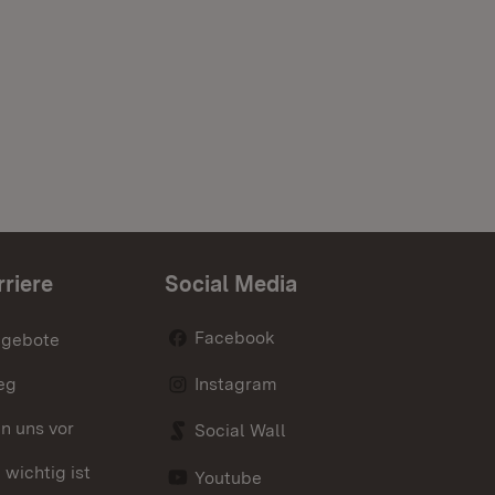
rriere
Social Media
Facebook
ngebote
eg
Instagram
en uns vor
Social Wall
wichtig ist
Youtube