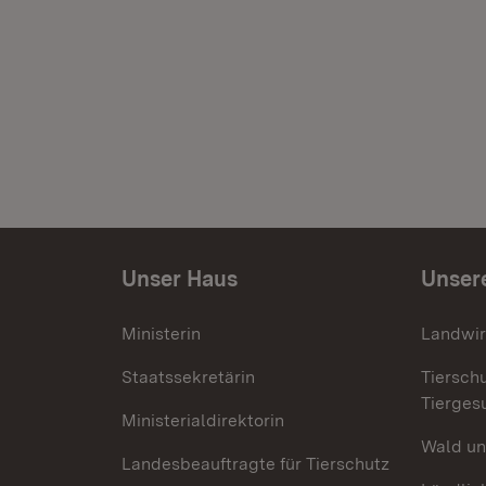
Unser Haus
Unser
Ministerin
Landwir
Staatssekretärin
Tiersch
Tierges
Ministerialdirektorin
Wald un
Landesbeauftragte für Tierschutz