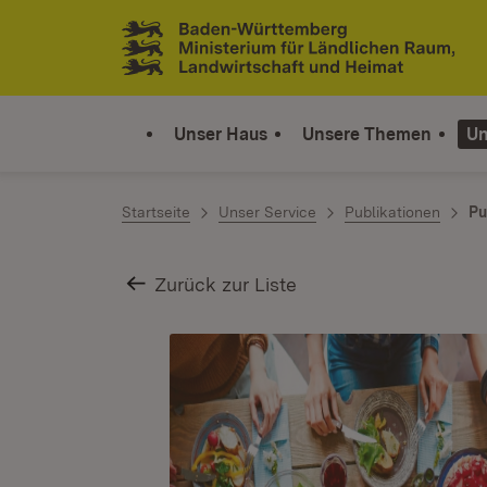
Zum Inhalt springen
Link zur Startseite
Unser Haus
Unsere Themen
Un
Startseite
Unser Service
Publikationen
Pu
Zurück zur Liste