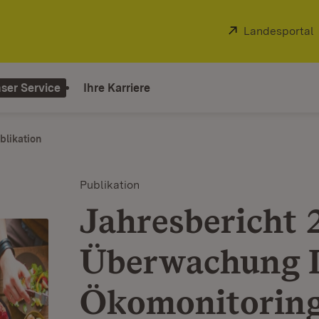
Extern:
Landesportal
ser Service
Ihre Karriere
blikation
Publikation
Jahresbericht 
Überwachung L
Ökomonitoring