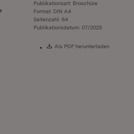
Publikationsart: Broschüre
Format: DIN A4
Seitenzahl: 64
Publikationsdatum: 07/2025
Download:
Als PDF herunterladen
(Öffnet i