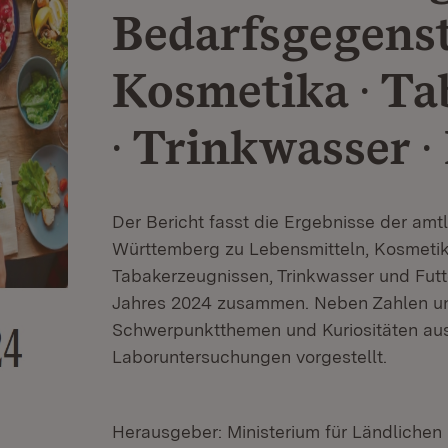
Bedarfsgegenst
Kosmetika · Ta
· Trinkwasser ·
Der Bericht fasst die Ergebnisse der am
Württemberg zu Lebensmitteln, Kosmeti
Tabakerzeugnissen, Trinkwasser und Futt
Jahres 2024 zusammen. Neben Zahlen un
Schwerpunktthemen und Kuriositäten aus
Laboruntersuchungen vorgestellt.
Herausgeber: Ministerium für Ländliche