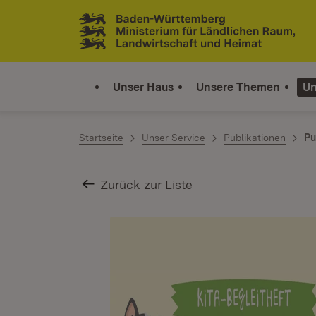
Zum Inhalt springen
Link zur Startseite
Unser Haus
Unsere Themen
Un
Startseite
Unser Service
Publikationen
Pu
Zurück zur Liste