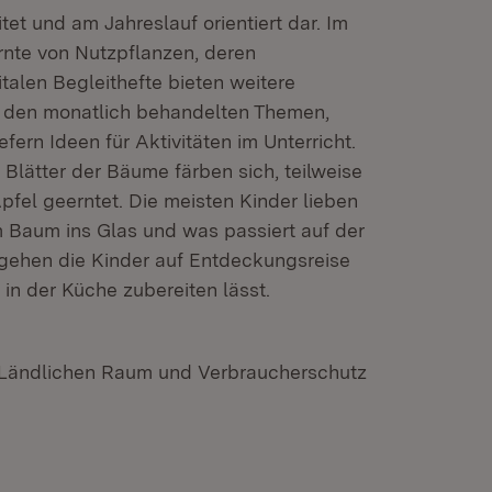
et und am Jahreslauf orientiert dar. Im
rnte von Nutzpflanzen, deren
talen Begleithefte bieten weitere
u den monatlich behandelten Themen,
efern Ideen für Aktivitäten im Unterricht.
 Blätter der Bäume färben sich, teilweise
pfel geerntet. Die meisten Kinder lieben
 Baum ins Glas und was passiert auf der
 gehen die Kinder auf Entdeckungsreise
l in der Küche zubereiten lässt.
, Ländlichen Raum und Verbraucherschutz