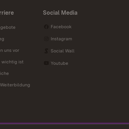
rriere
Social Media
Facebook
ngebote
eg
Instagram
en uns vor
Social Wall
wichtig ist
Youtube
iche
 Weiterbildung