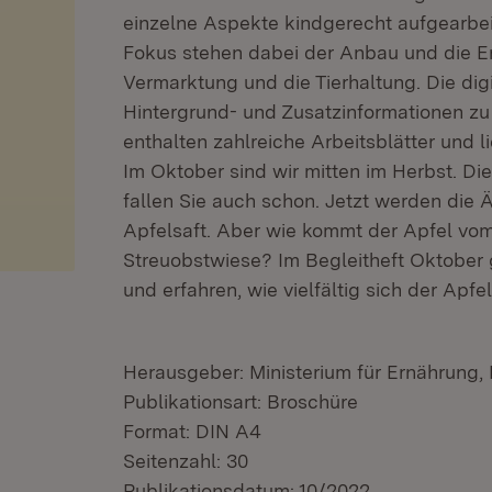
einzelne Aspekte kindgerecht aufgearbeit
Fokus stehen dabei der Anbau und die E
Vermarktung und die Tierhaltung. Die digi
Hintergrund- und Zusatzinformationen z
enthalten zahlreiche Arbeitsblätter und li
Im Oktober sind wir mitten im Herbst. Die
fallen Sie auch schon. Jetzt werden die Ä
Apfelsaft. Aber wie kommt der Apfel vom
Streuobstwiese? Im Begleitheft Oktober
und erfahren, wie vielfältig sich der Apfe
Herausgeber: Ministerium für Ernährung
Publikationsart: Broschüre
Format: DIN A4
Seitenzahl: 30
Publikationsdatum: 10/2022