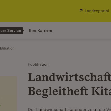
Extern:
Landesportal
ser Service
Ihre Karriere
blikation
Publikation
Landwirtschaft
Begleitheft Ki
Der Landwirtschaftskalender zeigt die Vie