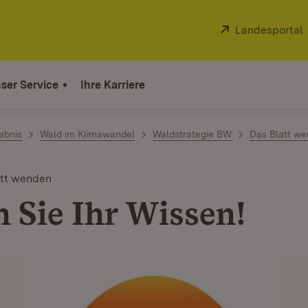
Extern:
Landesportal
ser Service
Ihre Karriere
ebnis
Wald im Klimawandel
Waldstrategie BW
Das Blatt w
att wenden
n Sie Ihr Wissen!