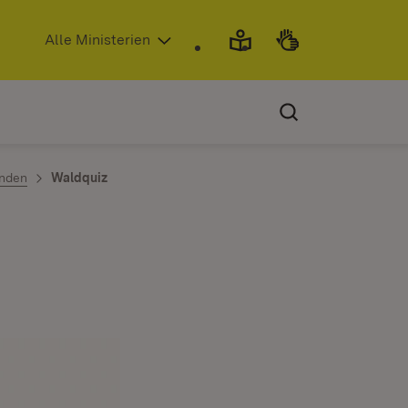
(Öffnet in neuem Fenster)
Alle Ministerien
enden
Waldquiz