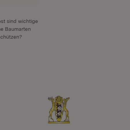
st sind wichtige
che Baumarten
schützen?