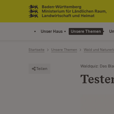
Zum Inhalt springen
Link zur Startseite
Unser Haus
Unsere Themen
Un
Startseite
Unsere Themen
Wald und Naturerl
Waldquiz: Das Bl
Teilen
Teste