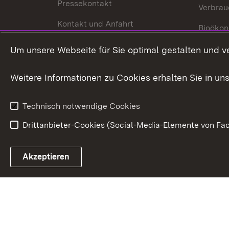
Pressekontakt
Verbrau
Kontakt und Anfahrt
Bioökon
Innovat
Um unsere Webseite für Sie optimal gestalten und v
Weitere Informationen zu Cookies erhalten Sie in un
Technisch notwendige Cookies
Drittanbieter-Cookies (Social-Media-Elemente von Fac
Link zum Landesportal
Akzeptieren