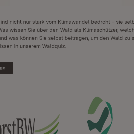
ind nicht nur stark vom Klimawandel bedroht – sie selb
Was wissen Sie über den Wald als Klimaschützer, wel
 und was können Sie selbst beitragen, um den Wald zu 
Wissen in unserem Waldquiz.
age