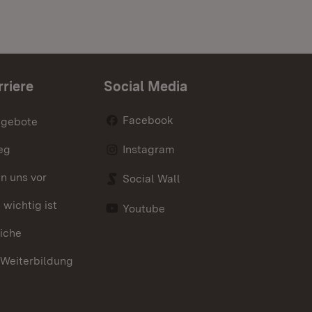
rriere
Social Media
Facebook
ngebote
eg
Instagram
en uns vor
Social Wall
wichtig ist
Youtube
iche
 Weiterbildung