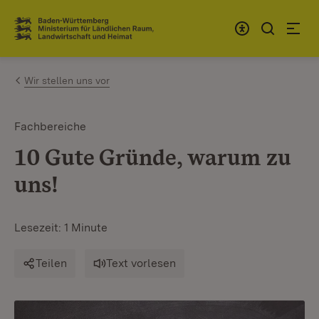
Zum Inhalt springen
Link zur Startseite
Wir stellen uns vor
Fachbereiche
10 Gute Gründe, warum zu
uns!
Lesezeit: 1 Minute
Teilen
Text vorlesen