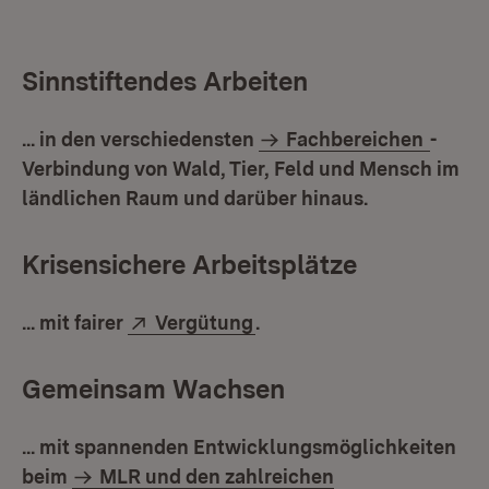
Sinnstiftendes Arbeiten
... in den verschiedensten
Fachbereichen
-
Verbindung von Wald, Tier, Feld und Mensch im
ländlichen Raum und darüber hinaus.
Krisensichere Arbeitsplätze
Extern:
(Öffnet in neuem Fenster
... mit fairer
Vergütung
.
Gemeinsam Wachsen
... mit spannenden Entwicklungsmöglichkeiten
beim
MLR und den zahlreichen