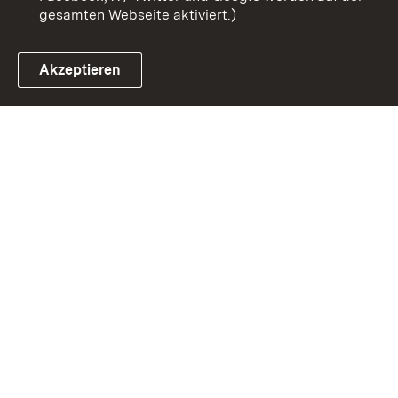
gesamten Webseite aktiviert.)
Akzeptieren
Link zum Landesportal