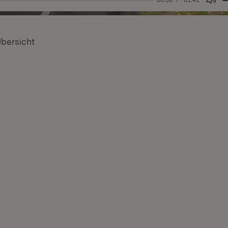
Mut
Übersicht