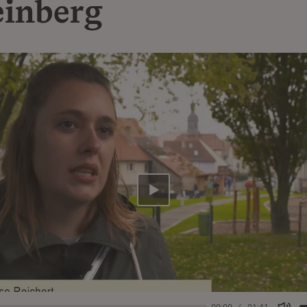
inberg
Abspielen
00:00
01:41