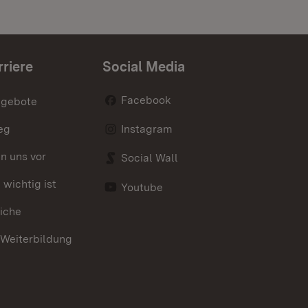
rriere
Social Media
Facebook
ngebote
eg
Instagram
en uns vor
Social Wall
wichtig ist
Youtube
iche
 Weiterbildung