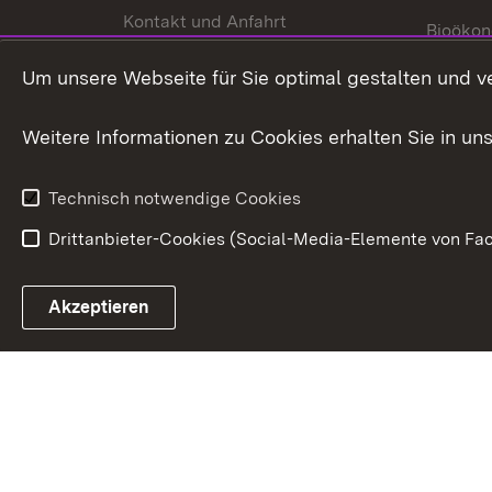
Kontakt und Anfahrt
Bioökon
Innovat
Um unsere Webseite für Sie optimal gestalten und v
Weitere Informationen zu Cookies erhalten Sie in un
Technisch notwendige Cookies
Drittanbieter-Cookies (Social-Media-Elemente von Fac
Link zum Landesportal
Akzeptieren