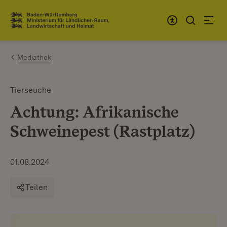
Zum Inhalt springen
Link zur Startseite
Mediathek
Tierseuche
Achtung: Afrikanische
Schweinepest (Rastplatz)
01.08.2024
Teilen