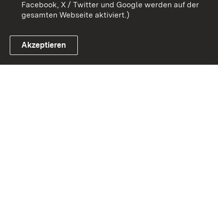
Facebook, X / Twitter und Google werden auf der
gesamten Webseite aktiviert.)
Akzeptieren
Link zum Landesportal