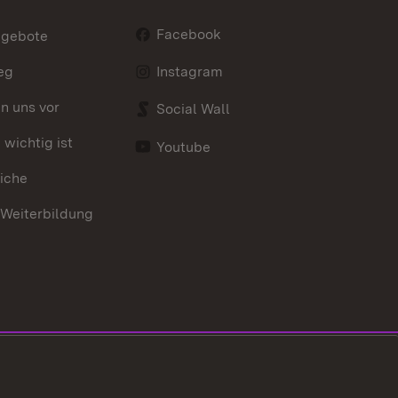
Facebook
ngebote
eg
Instagram
en uns vor
Social Wall
wichtig ist
Youtube
iche
 Weiterbildung