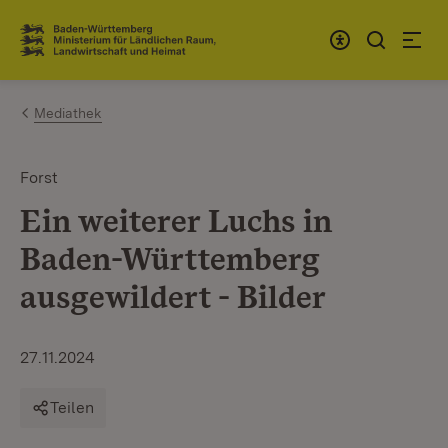
Zum Inhalt springen
Link zur Startseite
Mediathek
Forst
Ein weiterer Luchs in
Baden-Württemberg
ausgewildert - Bilder
27.11.2024
Teilen