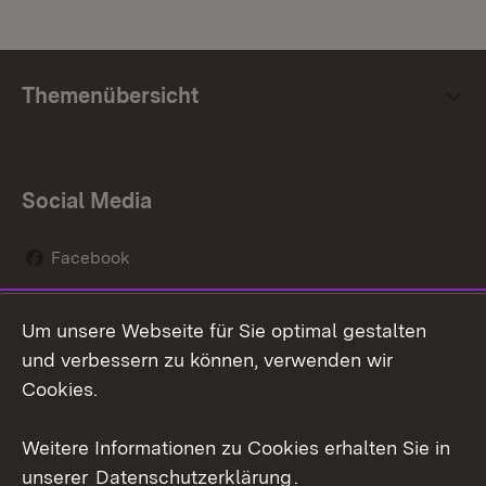
Themenübersicht
Social Media
Facebook
Instagram
Um unsere Webseite für Sie optimal gestalten
Social Wall
und verbessern zu können, verwenden wir
Cookies.
Youtube
Weitere Informationen zu Cookies erhalten Sie in
Zum 
unserer
Datenschutzerklärung
.