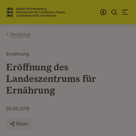
Zum Inhalt springen
Link zur Startseite
Mediathek
Ernährung
Eröffnung des
Landeszentrums für
Ernährung
25.03.2019
Teilen