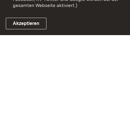
gesamten Webseite aktiviert.)
Akzeptieren
Link zum Landesportal