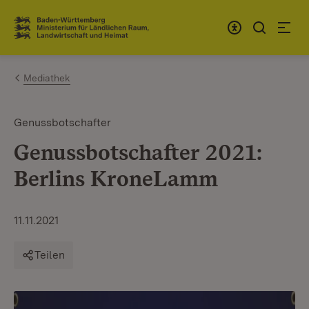
Zum Inhalt springen
Link zur Startseite
Mediathek
Genussbotschafter
Genussbotschafter 2021:
Berlins KroneLamm
11.11.2021
Teilen