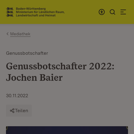
Zum Inhalt springen
Link zur Startseite
Mediathek
Genussbotschafter
Genussbotschafter 2022:
Jochen Baier
30.11.2022
Teilen