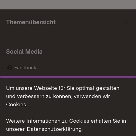
Themenübersicht
Social Media
Facebook
Instagram
Um unsere Webseite für Sie optimal gestalten
Social Wall
und verbessern zu können, verwenden wir
Cookies.
Youtube
Weitere Informationen zu Cookies erhalten Sie in
Zum 
unserer
Datenschutzerklärung
.
Kontakt
Datenschutz