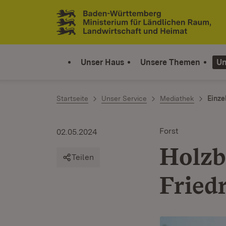
Zum Inhalt springen
Link zur Startseite
Unser Haus
Unsere Themen
Un
Startseite
Unser Service
Mediathek
Einze
Forst
02.05.2024
Holzb
Teilen
Fried