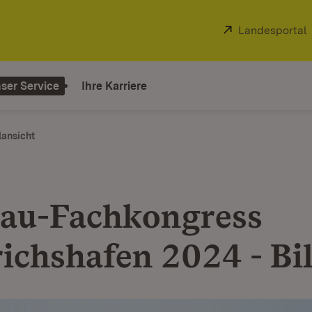
Extern:
Landesportal
ser Service
Ihre Karriere
lansicht
au-Fachkongress
richshafen 2024 - Bi