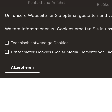
Kontakt und Anfahrt
Bioökon
Innovat
Um unsere Webseite für Sie optimal gestalten und v
Weitere Informationen zu Cookies erhalten Sie in un
Technisch notwendige Cookies
Drittanbieter-Cookies (Social-Media-Elemente von Fac
Link zum Landesportal
Akzeptieren