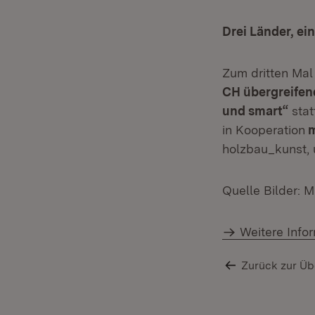
Drei Länder, ei
Zum dritten Ma
CH übergreifend
und smart“
stat
in Kooperation
m
holzbau_kunst, 
Quelle Bilder: 
Weitere Info
Zurück zur Üb