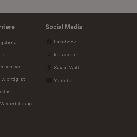
rriere
Social Media
Facebook
ngebote
eg
Instagram
en uns vor
Social Wall
wichtig ist
Youtube
iche
 Weiterbildung