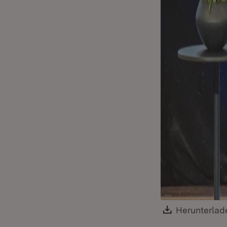
Download:
Herunterlad