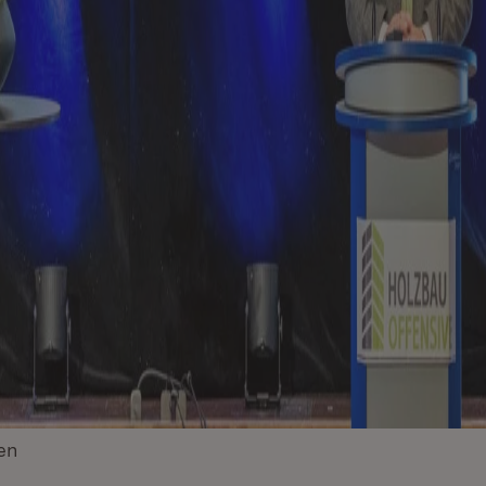
en
(Öffnet in neuem Fenster)