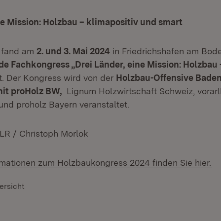
ne Mission: Holzbau – klimapositiv und smart
l fand am
2. und 3. Mai 2024
in Friedrichshafen am Bod
e Fachkongress „Drei Länder, eine Mission: Holzbau 
t. Der Kongress wird von der
Holzbau-Offensive Bade
it proHolz BW,
Lignum Holzwirtschaft Schweiz, vorar
und proholz Bayern veranstaltet.
MLR / Christoph Morlok
rmationen zum Holzbaukongress 2024 finden Sie hier.
ersicht