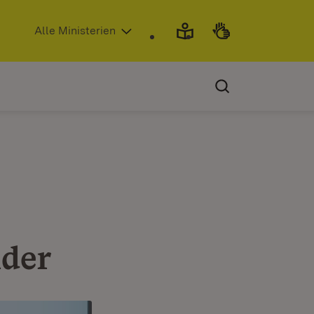
(Öffnet in neuem Fenster)
Alle Ministerien
lder