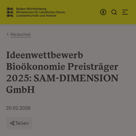
Zum Inhalt springen
Link zur Startseite
Mediathek
Ideenwettbewerb
Bioökonomie Preisträger
2025: SAM-DIMENSION
GmbH
20.02.2026
Teilen