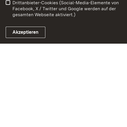
Drittanbieter-Cookies (Social-Media-Elemente von
Impressum
Cookies
Facebook, X / Twitter und Google werden auf der
gesamten Webseite aktiviert.)
Akzeptieren
Link zum Landesportal