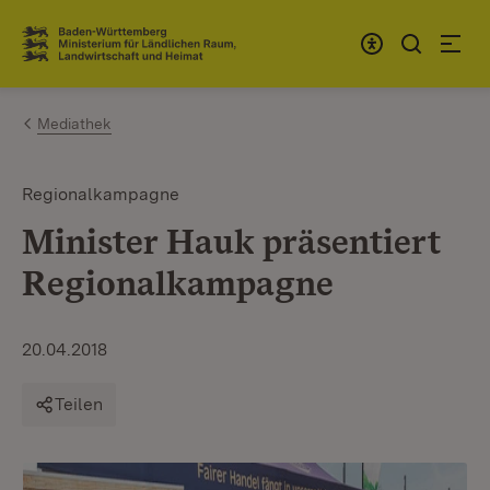
Zum Inhalt springen
Link zur Startseite
Mediathek
Regionalkampagne
Minister Hauk präsentiert
Regionalkampagne
20.04.2018
Teilen