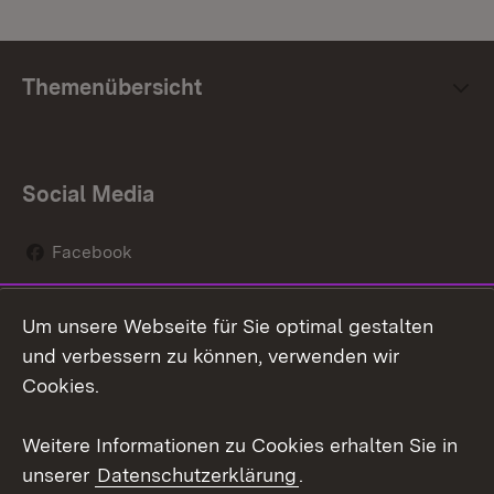
Themenübersicht
Social Media
Facebook
Instagram
Um unsere Webseite für Sie optimal gestalten
Social Wall
und verbessern zu können, verwenden wir
Cookies.
Youtube
Weitere Informationen zu Cookies erhalten Sie in
Zum 
unserer
Datenschutzerklärung
.
Kontakt
Datenschutz