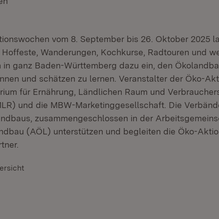
en
(Öffnet in neuem Fenster)
tionswochen vom 8. September bis 26. Oktober 2025 l
 Hoffeste, Wanderungen, Kochkurse, Radtouren und we
n in ganz Baden-Württemberg dazu ein, den Ökolandba
nnen und schätzen zu lernen. Veranstalter der Öko-A
erium für Ernährung, Ländlichen Raum und Verbrauche
LR) und die MBW-Marketinggesellschaft. Die Verbänd
andbaus, zusammengeschlossen in der Arbeitsgemeins
ndbau (AÖL) unterstützen und begleiten die Öko-Akti
tner.
ersicht