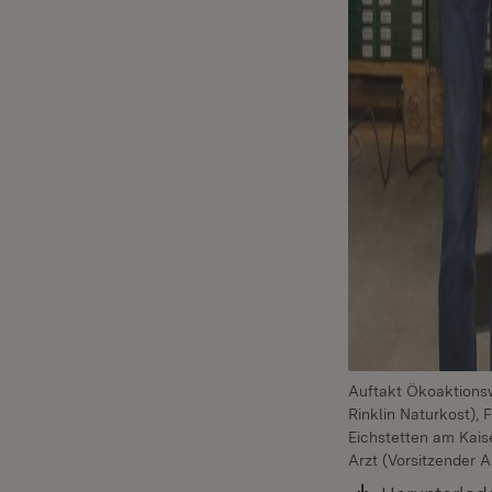
Auftakt Ökoaktionswo
Rinklin Naturkost),
Eichstetten am Kais
Arzt (Vorsitzender