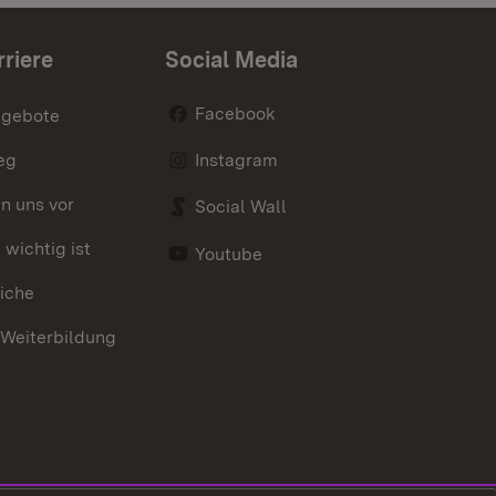
rriere
Social Media
Facebook
ngebote
eg
Instagram
en uns vor
Social Wall
wichtig ist
Youtube
iche
 Weiterbildung