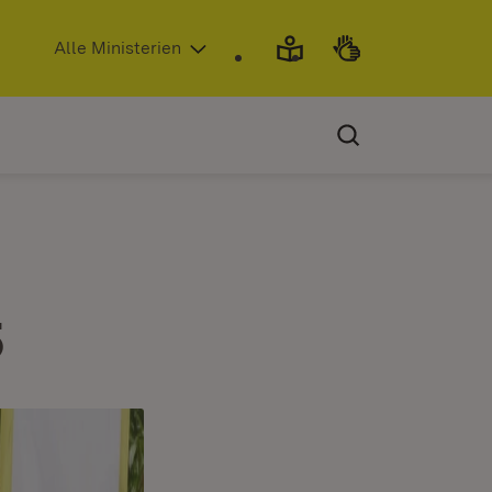
(Öffnet in neuem Fenster)
Alle Ministerien
5