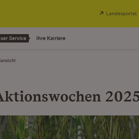
Extern:
Landesportal
ser Service
Ihre Karriere
lansicht
Aktionswochen 202