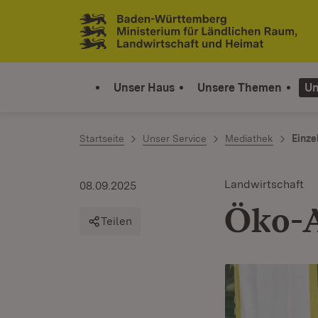
Zum Inhalt springen
Link zur Startseite
Unser Haus
Unsere Themen
Un
Startseite
Unser Service
Mediathek
Einze
Landwirtschaft
08.09.2025
Öko-
Teilen