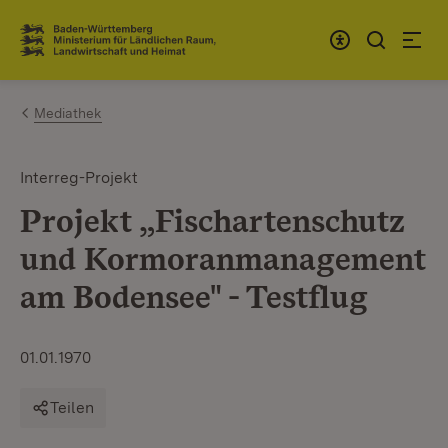
Zum Inhalt springen
Link zur Startseite
Mediathek
Interreg-Projekt
Projekt „Fischartenschutz
und Kormoranmanagement
am Bodensee" - Testflug
01.01.1970
Teilen