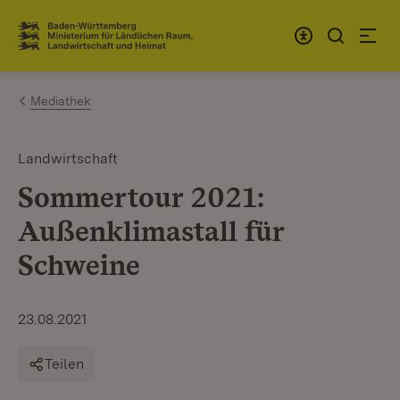
Zum Inhalt springen
Link zur Startseite
Mediathek
Landwirtschaft
Sommertour 2021:
Außenklimastall für
Schweine
23.08.2021
Teilen