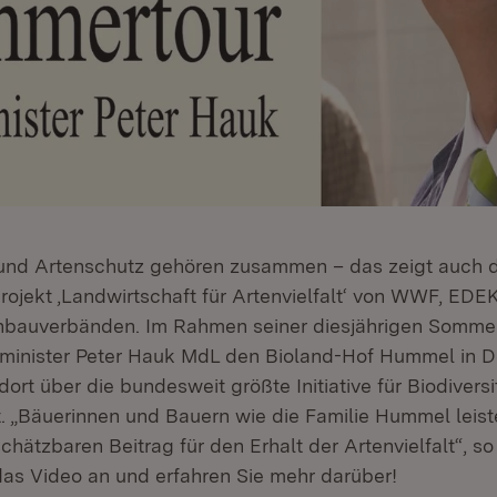
und Artenschutz gehören zusammen – das zeigt auch d
ojekt ‚Landwirtschaft für Artenvielfalt‘ von WWF, ED
nbauverbänden. Im Rahmen seiner diesjährigen Somme
sminister Peter Hauk MdL den Bioland-Hof Hummel in 
dort über die bundesweit größte Initiative für Biodiversi
. „Bäuerinnen und Bauern wie die Familie Hummel leiste
chätzbaren Beitrag für den Erhalt der Artenvielfalt“, so
das Video an und erfahren Sie mehr darüber!