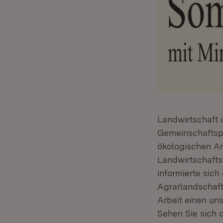
Landwirtschaft 
Gemeinschaftspr
ökologischen A
Landwirtschaft
informierte sich 
Agrarlandschaft
Arbeit einen uns
Sehen Sie sich 