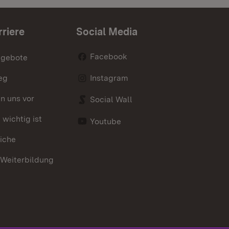
rriere
Social Media
Facebook
ngebote
eg
Instagram
en uns vor
Social Wall
wichtig ist
Youtube
iche
 Weiterbildung