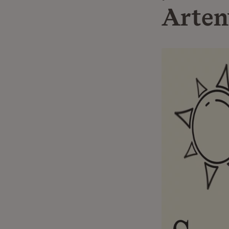
Artenv