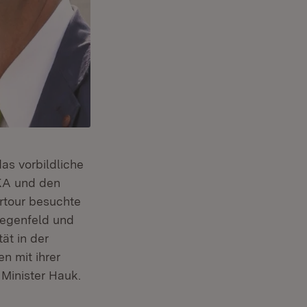
as vorbildliche
EKA und den
rtour besuchte
Degenfeld und
tät in der
n mit ihrer
 Minister Hauk.