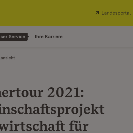
Extern:
Landesportal
ser Service
Ihre Karriere
lansicht
rtour 2021:
nschaftsprojekt
wirtschaft für