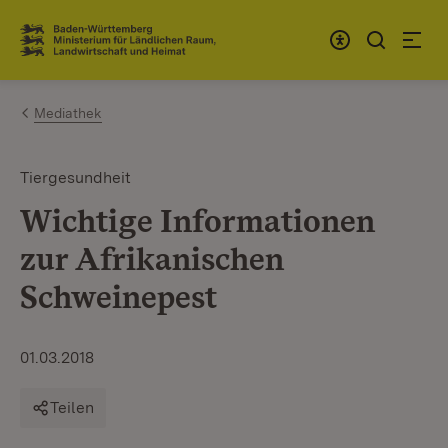
Zum Inhalt springen
Link zur Startseite
Mediathek
Tiergesundheit
Wichtige Informationen
zur Afrikanischen
Schweinepest
01.03.2018
Teilen